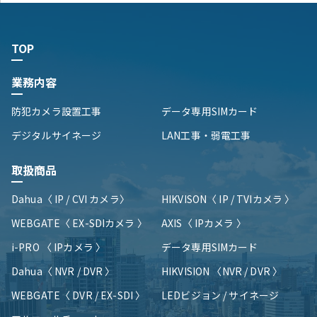
TOP
業務内容
防犯カメラ設置工事
データ専用SIMカード
デジタルサイネージ
LAN工事・弱電工事
取扱商品
Dahua〈 IP / CVI カメラ〉
HIKVISON〈 IP / TVIカメラ 〉
WEBGATE〈 EX-SDIカメラ 〉
AXIS〈 IPカメラ 〉
i-PRO 〈 IPカメラ 〉
データ専用SIMカード
Dahua〈 NVR / DVR 〉
HIKVISION 〈NVR / DVR 〉
WEBGATE〈 DVR / EX-SDI 〉
LEDビジョン / サイネージ